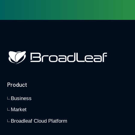
Product
Business
Market
Broadleaf Cloud Platform