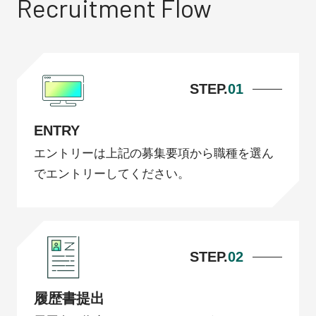
Recruitment Flow
STEP.
01
ENTRY
エントリーは上記の募集要項から職種を選ん
でエントリーしてください。
STEP.
02
履歴書提出