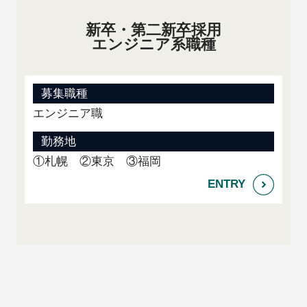
新卒・第二新卒採用
エンジニア系職種
募集職種
エンジニア職
勤務地
①札幌 ②東京 ③福岡